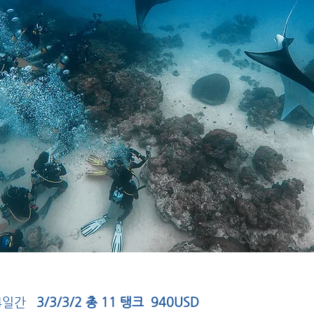
 4일간
3/3/3/2 총 11 탱크 940USD