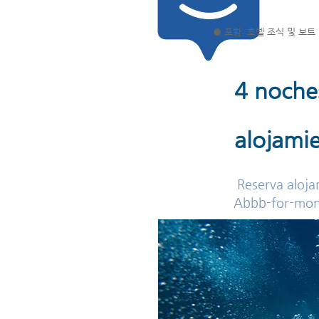
● 포함: 호텔 조식 및
보트 
4 noches
alojami
​Reserva aloj
Abbb-for-mon