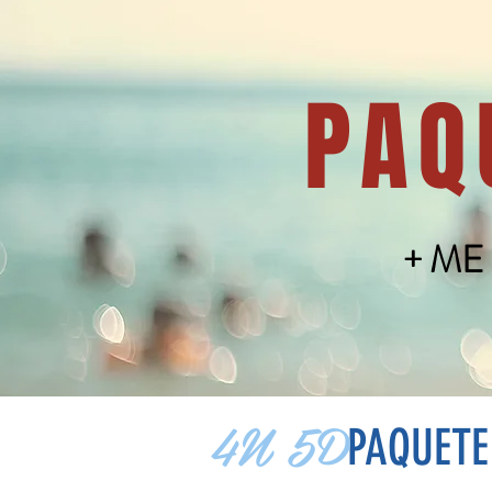
PAQ
+ ME
4N 5D
PAQUETE