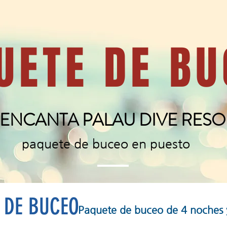
UETE DE BU
 ENCANTA PALAU DIVE RESO
paquete de buceo en puesto
 DE BUCEO
Paquete de buceo de 4 noches y