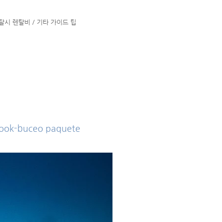
렌탈시 렌탈비 / 기타 가이드 팁
book-buceo paquete