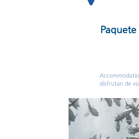
Paquete 
​Accommodatio
disfrutan de via