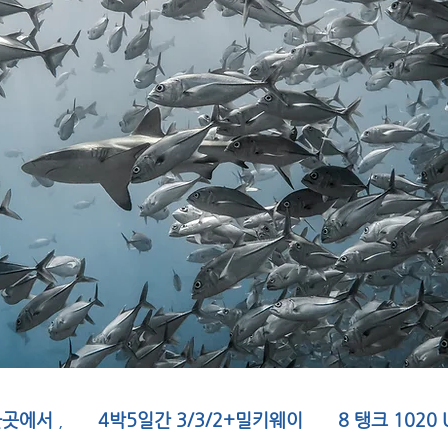
한곳에서
,
4박5일간 3/3/2+밀키웨이 8 탱크 1020 