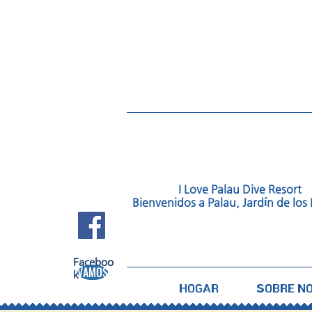
I Love Palau Dive Resort
Bienvenidos a Palau, Jardín de los 
FACEBOOK
Faceboo
VAMOS
k​
HOGAR
SOBRE N