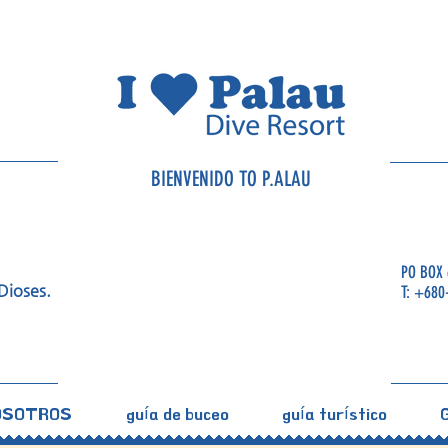
BIENVENIDO TO P.ALAU
PO BOX 
Dioses.
T: +680
OSOTROS
guía de buceo
guía turístico